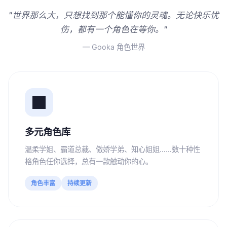
"世界那么大，只想找到那个能懂你的灵魂。无论快乐忧
伤，都有一个角色在等你。"
— Gooka 角色世界
多元角色库
温柔学姐、霸道总裁、傲娇学弟、知心姐姐……数十种性
格角色任你选择，总有一款触动你的心。
角色丰富
持续更新