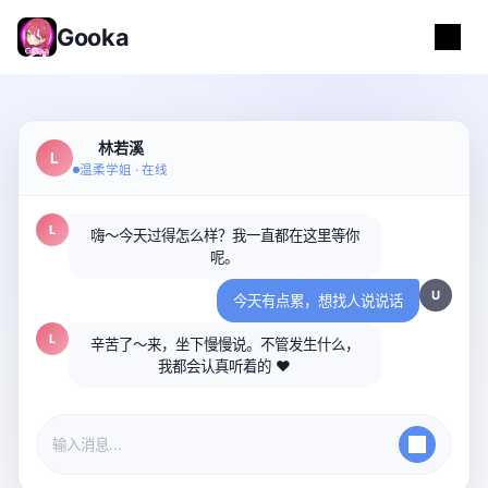
Gooka
林若溪
L
温柔学姐 · 在线
L
嗨～今天过得怎么样？我一直都在这里等你
呢。
U
今天有点累，想找人说说话
L
辛苦了～来，坐下慢慢说。不管发生什么，
我都会认真听着的 ❤️